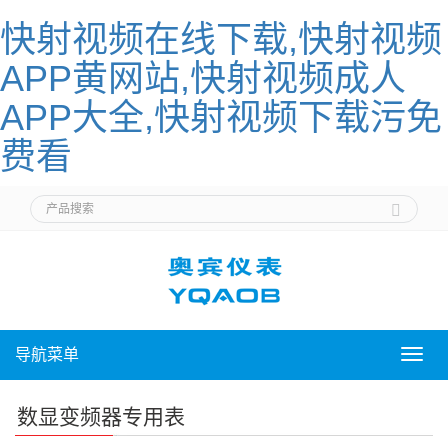
快射视频在线下载,快射视频
APP黄网站,快射视频成人
APP大全,快射视频下载污免
费看
导航菜单
导
航
菜
数显变频器专用表
单