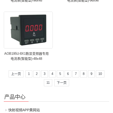
电流表(智能型)-96x48
电流表(智能型)-96x96
AOB195U-8X1数显变频器专用
电流表(智能型)-48x48
上一页
1
2
3
4
5
6
7
8
9
10
11
下一页
产品中心
快射视频APP黄网站