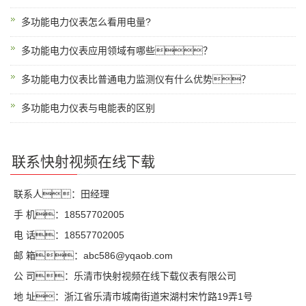
多功能电力仪表怎么看用电量?
多功能电力仪表应用领域有哪些？
多功能电力仪表比普通电力监测仪有什么优势？
多功能电力仪表与电能表的区别
联系快射视频在线下载
联系人：田经理
手 机：18557702005
电 话：18557702005
邮 箱：abc586@yqaob.com
公 司：乐清市快射视频在线下载仪表有限公司
地 址：浙江省乐清市城南街道宋湖村宋竹路19弄1号