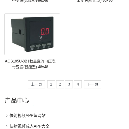
带变送(智能型)-96x48
带变送(智能型)-96x96
AOB195U-8B1数显直流电压表
带变送(智能型)-48x48
上一页
1
2
3
4
下一页
产品中心
快射视频APP黄网站
快射视频成人APP大全