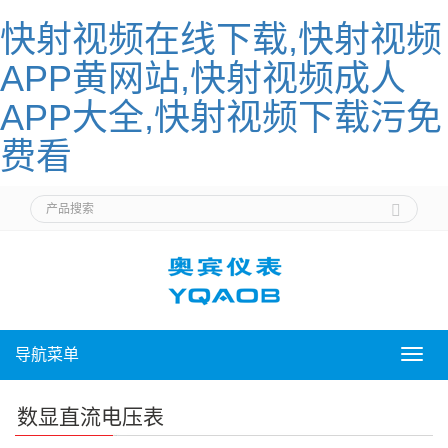
快射视频在线下载,快射视频
APP黄网站,快射视频成人
APP大全,快射视频下载污免
费看
导航菜单
导
航
菜
数显直流电压表
单