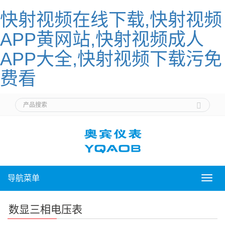
快射视频在线下载,快射视频
APP黄网站,快射视频成人
APP大全,快射视频下载污免
费看
导航菜单
导
航
菜
数显三相电压表
单