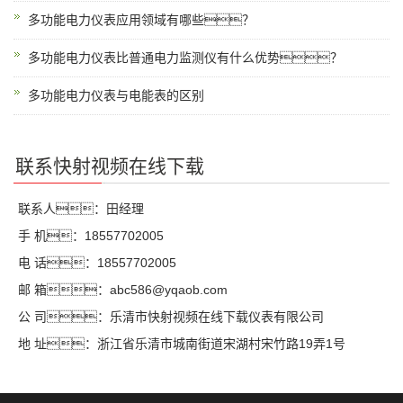
多功能电力仪表应用领域有哪些？
多功能电力仪表比普通电力监测仪有什么优势？
多功能电力仪表与电能表的区别
联系快射视频在线下载
联系人：田经理
手 机：18557702005
电 话：18557702005
邮 箱：abc586@yqaob.com
公 司：乐清市快射视频在线下载仪表有限公司
地 址：浙江省乐清市城南街道宋湖村宋竹路19弄1号