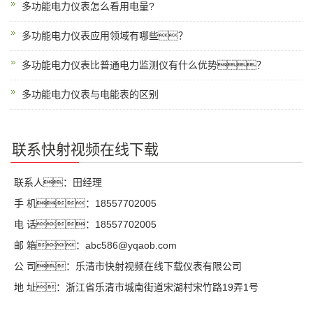
多功能电力仪表怎么看用电量?
多功能电力仪表应用领域有哪些？
多功能电力仪表比普通电力监测仪有什么优势？
多功能电力仪表与电能表的区别
联系快射视频在线下载
联系人：田经理
手 机：18557702005
电 话：18557702005
邮 箱：abc586@yqaob.com
公 司：乐清市快射视频在线下载仪表有限公司
地 址：浙江省乐清市城南街道宋湖村宋竹路19弄1号